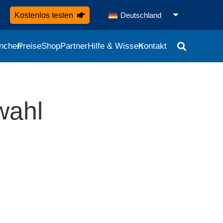
Kostenlos testen
Deutschland
nchen
Preise
Shop
Partner
Hilfe & Wissen
Kontakt
wahl