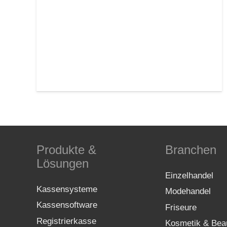
Produkte &
Branchen
Lösungen
Einzelhandel
Kassensysteme
Modehandel
Kassensoftware
Friseure
Registrierkasse
Kosmetik & Bea