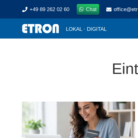
+49 89 262 02 60
office@et
Chat
LOKAL · DIGITAL
Ein