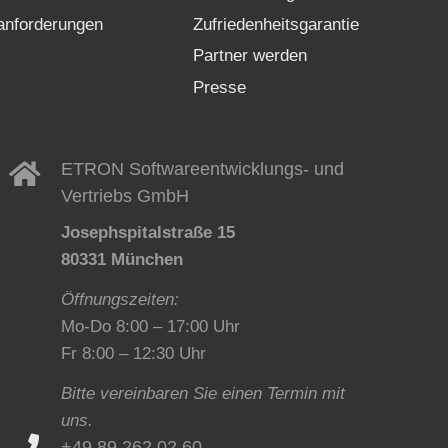
nforderungen
Zufriedenheitsgarantie
Partner werden
Presse
ETRON Softwareentwicklungs- und
Vertriebs GmbH
Josephspitalstraße 15
80331 München
Öffnungszeiten:
Mo-Do 8:00 – 17:00 Uhr
Fr 8:00 – 12:30 Uhr
Bitte vereinbaren Sie einen Termin mit
uns.
+49 89 262 02 60