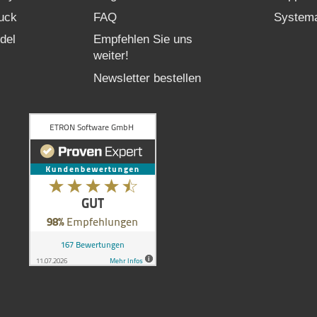
uck
FAQ
Systema
del
Empfehlen Sie uns
weiter!
Newsletter bestellen