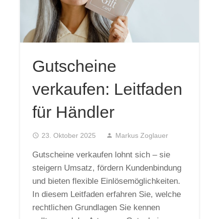
Gutscheine
verkaufen: Leitfaden
für Händler
access_time
23. Oktober 2025
person
Markus Zoglauer
Gutscheine verkaufen lohnt sich – sie
steigern Umsatz, fördern Kundenbindung
und bieten flexible Einlösemöglichkeiten.
In diesem Leitfaden erfahren Sie, welche
rechtlichen Grundlagen Sie kennen