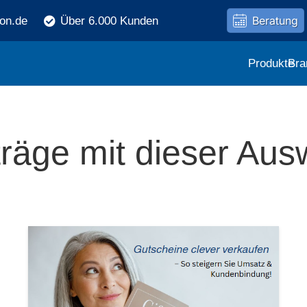
Beratung
ron.de
Über 6.000 Kunden
Produkte
Bra
träge mit dieser Aus