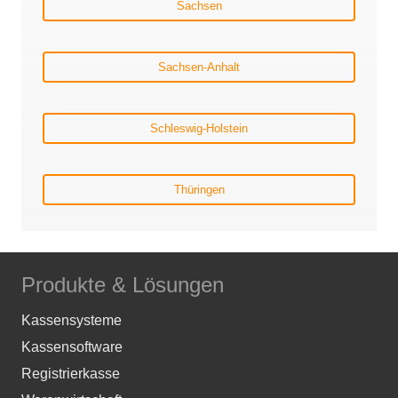
Sachsen
Sachsen-Anhalt
Schleswig-Holstein
Thüringen
Produkte & Lösungen
Kassensysteme
Kassensoftware
Registrierkasse