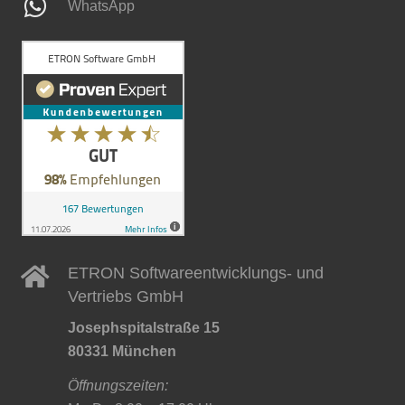
WhatsApp
ETRON Softwareentwicklungs- und
Vertriebs GmbH
Josephspitalstraße 15
80331 München
Öffnungszeiten: