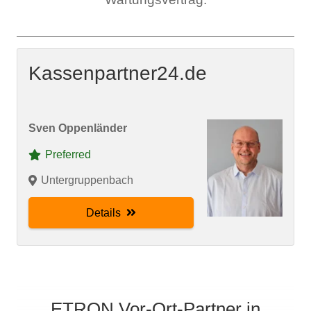
Kassenpartner24.de
Sven Oppenländer
Preferred
Untergruppenbach
Details
ETRON Vor-Ort-Partner in