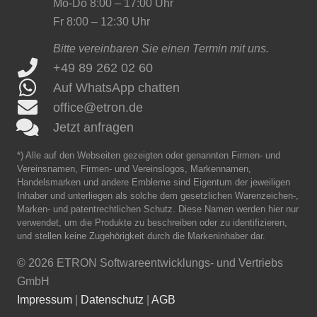
Mo-Do 8:00 – 17:00 Uhr
Fr 8:00 – 12:30 Uhr
Bitte vereinbaren Sie einen Termin mit uns.
+49 89 262 02 60
Auf WhatsApp chatten
office@etron.de
Jetzt anfragen
*) Alle auf den Webseiten gezeigten oder genannten Firmen- und
Vereinsnamen, Firmen- und Vereinslogos, Markennamen,
Handelsmarken und andere Embleme sind Eigentum der jeweiligen
Inhaber und unterliegen als solche dem gesetzlichen Warenzeichen-,
Marken- und patentrechtlichen Schutz. Diese Namen werden hier nur
verwendet, um die Produkte zu beschreiben oder zu identifizieren,
und stellen keine Zugehörigkeit durch die Markeninhaber dar.
©
2026 ETRON Softwareentwicklungs- und Vertriebs
GmbH
Impressum
|
Datenschutz
|
AGB