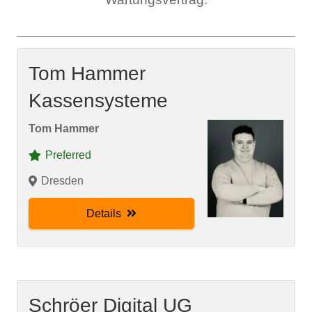
Tom Hammer
Kassensysteme
Tom Hammer
Preferred
Dresden
Details
Schröer Digital UG