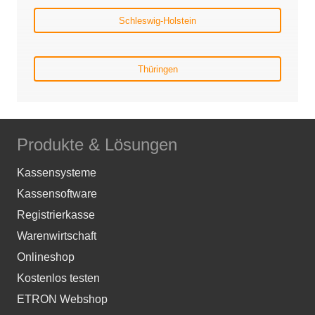
Schleswig-Holstein
Thüringen
Produkte & Lösungen
Kassensysteme
Kassensoftware
Registrierkasse
Warenwirtschaft
Onlineshop
Kostenlos testen
ETRON Webshop