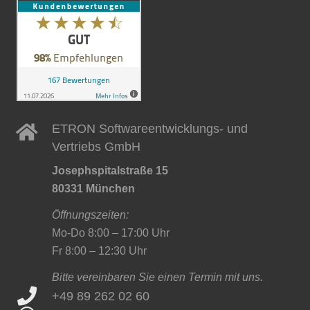
ETRON Softwareentwicklungs- und
Vertriebs GmbH
Josephspitalstraße 15
80331 München
Öffnungszeiten:
Mo-Do 8:00 – 17:00 Uhr
Fr 8:00 – 12:30 Uhr
Bitte vereinbaren Sie einen Termin mit uns.
+49 89 262 02 60