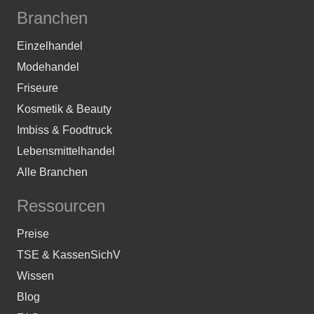
Branchen
Einzelhandel
Modehandel
Friseure
Kosmetik & Beauty
Imbiss & Foodtruck
Lebensmittelhandel
Alle Branchen
Ressourcen
Preise
TSE & KassenSichV
Wissen
Blog