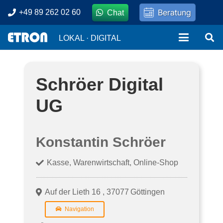
Beratung
+49 89 262 02 60
Chat
LOKAL · DIGITAL
Schröer Digital
UG
Konstantin Schröer
Kasse, Warenwirtschaft, Online-Shop
Auf der Lieth 16
,
37077
Göttingen
Navigation