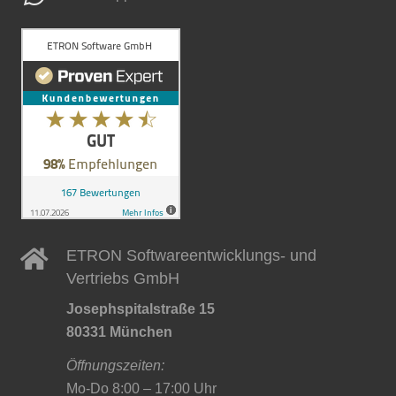
ETRON Softwareentwicklungs- und
Vertriebs GmbH
Josephspitalstraße 15
80331 München
Öffnungszeiten:
Mo-Do 8:00 – 17:00 Uhr