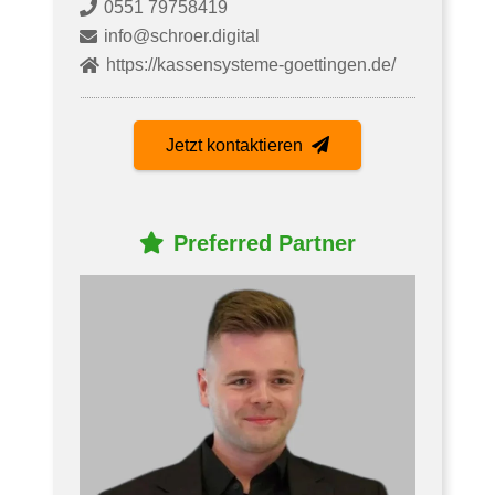
0551 79758419
info@schroer.digital
https://kassensysteme-goettingen.de/
Jetzt kontaktieren
Preferred
Partner