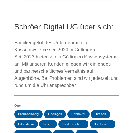
Schröer Digital UG
über sich:
Familiengeführtes Unternehmen für
Kassensysteme seit 2023 in Göttingen.
Seit 2023 bieten wir in Göttingen Kassensysteme
an. Mit unseren Kunden pflegen wir ein enges
und partnerschaftliches Verhältnis auf
Augenhöhe. Bei Problemen sind wir jederzeit und
rund um die Uhr ansprechbar.
Orte:
Braunschweig
Göttingen
Hannover
Hessen
Hildesheim
Kassel
Niedersachsen
Nordhausen