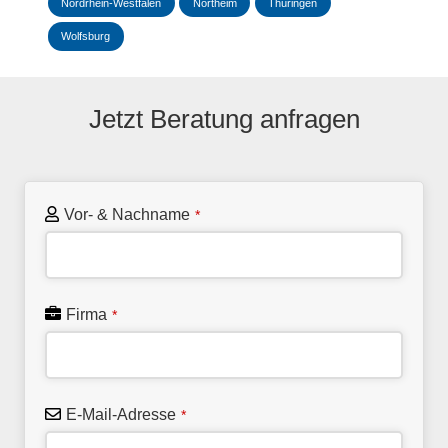
Nordrhein-Westfalen
Northeim
Thüringen
Wolfsburg
Jetzt Beratung anfragen
Vor- & Nachname
*
Firma
*
E-Mail-Adresse
*