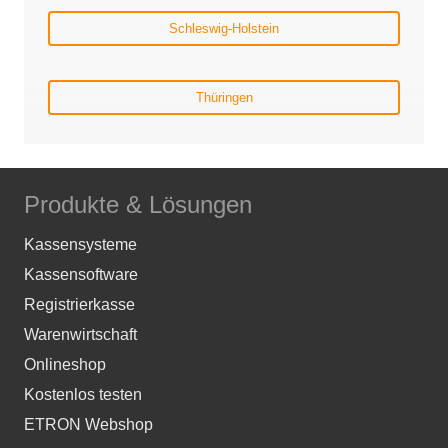
Schleswig-Holstein
Thüringen
Produkte & Lösungen
Kassensysteme
Kassensoftware
Registrierkasse
Warenwirtschaft
Onlineshop
Kostenlos testen
ETRON Webshop