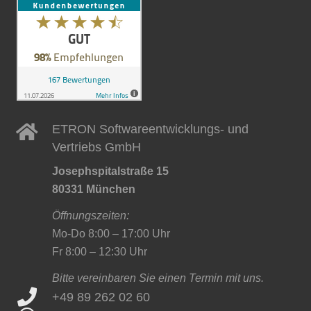
ETRON Softwareentwicklungs- und
Vertriebs GmbH
Josephspitalstraße 15
80331 München
Öffnungszeiten:
Mo-Do 8:00 – 17:00 Uhr
Fr 8:00 – 12:30 Uhr
Bitte vereinbaren Sie einen Termin mit uns.
+49 89 262 02 60