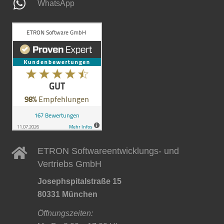
WhatsApp
ETRON Softwareentwicklungs- und
Vertriebs GmbH
Josephspitalstraße 15
80331 München
Öffnungszeiten: