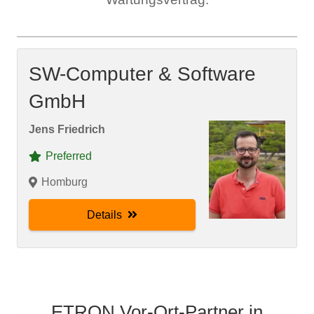
SW-Computer & Software
GmbH
Jens Friedrich
Preferred
Homburg
Details
ETRON Vor-Ort-Partner in