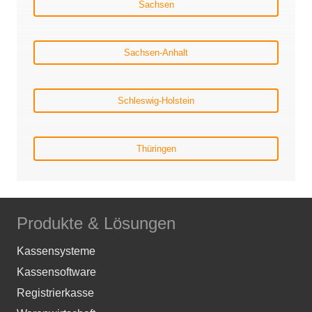
Sachsen
Sachsen-Anhalt
Schleswig-Holstein
Thüringen
Produkte & Lösungen
Kassensysteme
Kassensoftware
Registrierkasse