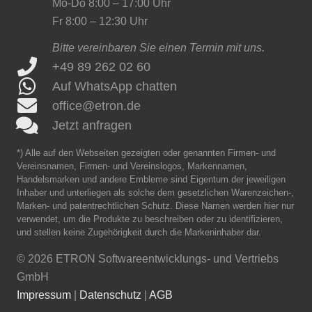
Mo-Do 8:00 – 17:00 Uhr
Fr 8:00 – 12:30 Uhr
Bitte vereinbaren Sie einen Termin mit uns.
+49 89 262 02 60
Auf WhatsApp chatten
office@etron.de
Jetzt anfragen
*) Alle auf den Webseiten gezeigten oder genannten Firmen- und
Vereinsnamen, Firmen- und Vereinslogos, Markennamen,
Handelsmarken und andere Embleme sind Eigentum der jeweiligen
Inhaber und unterliegen als solche dem gesetzlichen Warenzeichen-,
Marken- und patentrechtlichen Schutz. Diese Namen werden hier nur
verwendet, um die Produkte zu beschreiben oder zu identifizieren,
und stellen keine Zugehörigkeit durch die Markeninhaber dar.
©
2026 ETRON Softwareentwicklungs- und Vertriebs
GmbH
Impressum
|
Datenschutz
|
AGB