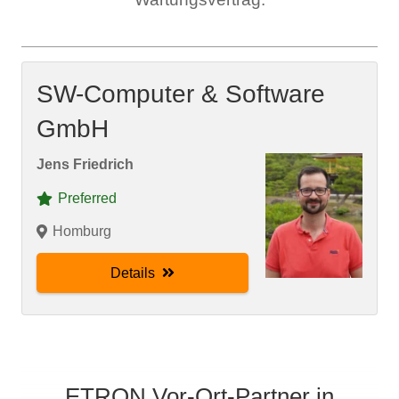
SW-Computer & Software
GmbH
Jens Friedrich
Preferred
Homburg
Details
ETRON Vor-Ort-Partner in