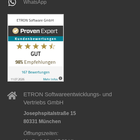
WhatsApp
ETRON Softwareentwicklungs- und
Vertriebs GmbH
Josephspitalstraße 15
80331 München
Öffnungszeiten: