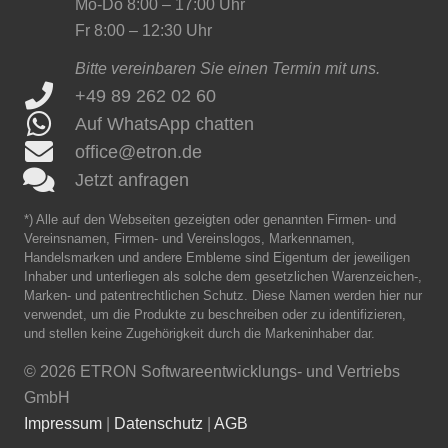
Mo-Do 8:00 – 17:00 Uhr
Fr 8:00 – 12:30 Uhr
Bitte vereinbaren Sie einen Termin mit uns.
+49 89 262 02 60
Auf WhatsApp chatten
office@etron.de
Jetzt anfragen
*) Alle auf den Webseiten gezeigten oder genannten Firmen- und
Vereinsnamen, Firmen- und Vereinslogos, Markennamen,
Handelsmarken und andere Embleme sind Eigentum der jeweiligen
Inhaber und unterliegen als solche dem gesetzlichen Warenzeichen-,
Marken- und patentrechtlichen Schutz. Diese Namen werden hier nur
verwendet, um die Produkte zu beschreiben oder zu identifizieren,
und stellen keine Zugehörigkeit durch die Markeninhaber dar.
©
2026 ETRON Softwareentwicklungs- und Vertriebs
GmbH
Impressum
|
Datenschutz
|
AGB