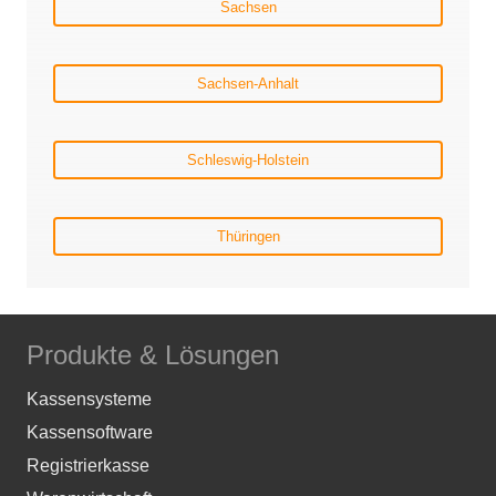
Sachsen
Sachsen-Anhalt
Schleswig-Holstein
Thüringen
Produkte & Lösungen
Kassensysteme
Kassensoftware
Registrierkasse