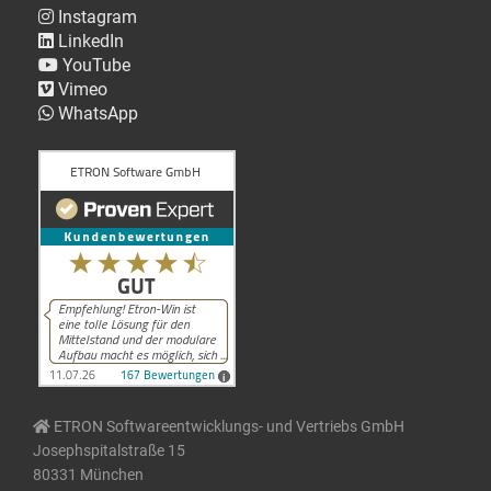
Instagram
LinkedIn
YouTube
Vimeo
WhatsApp
ETRON Softwareentwicklungs- und Vertriebs GmbH
Josephspitalstraße 15
80331 München