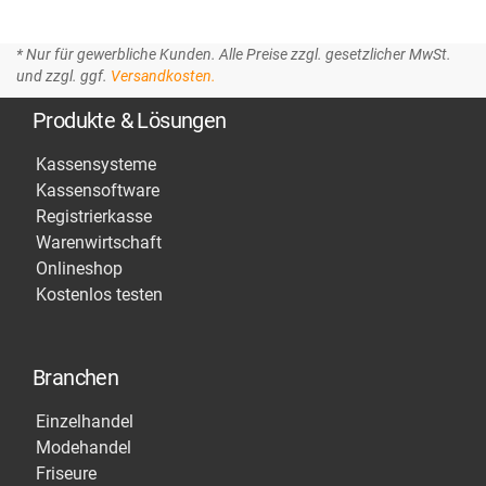
* Nur für gewerbliche Kunden. Alle Preise zzgl. gesetzlicher MwSt.
und zzgl. ggf.
Versandkosten.
Produkte & Lösungen
Kassensysteme
Kassensoftware
Registrierkasse
Warenwirtschaft
Onlineshop
Kostenlos testen
Branchen
Einzelhandel
Modehandel
Friseure