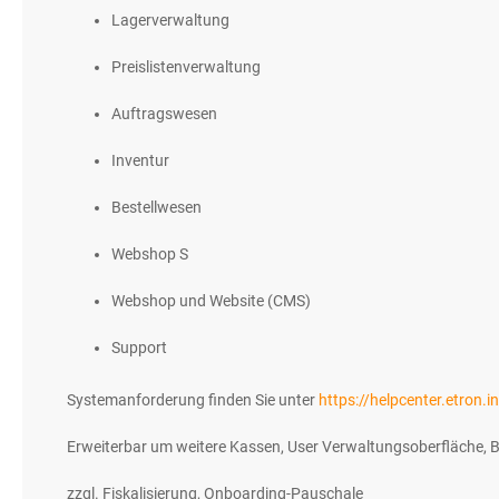
Lagerverwaltung
Preislistenverwaltung
Auftragswesen
Inventur
Bestellwesen
Webshop S
Webshop und Website (CMS)
Support
Systemanforderung finden Sie unter
https://helpcenter.etron
Erweiterbar um weitere Kassen, User Verwaltungsoberfläche, Beza
zzgl. Fiskalisierung, Onboarding-Pauschale