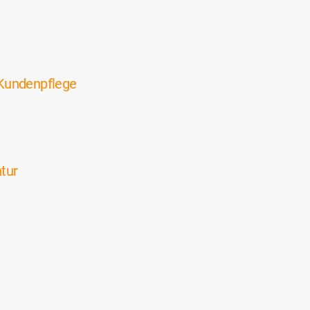
Kundenpflege
tur