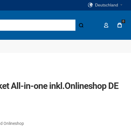
Deutschland
0
Suche
Mein Konto
t All-in-one inkl.Onlineshop DE
nd Onlineshop