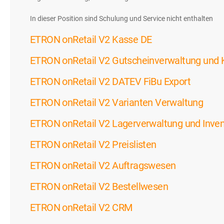
In dieser Position sind Schulung und Service nicht enthalten
ETRON onRetail V2 Kasse DE
ETRON onRetail V2 Gutscheinverwaltung und 
ETRON onRetail V2 DATEV FiBu Export
ETRON onRetail V2 Varianten Verwaltung
ETRON onRetail V2 Lagerverwaltung und Inven
ETRON onRetail V2 Preislisten
ETRON onRetail V2 Auftragswesen
ETRON onRetail V2 Bestellwesen
ETRON onRetail V2 CRM