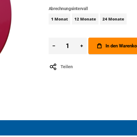
Abrechnungsintervall
1 Monat
12 Monate
24 Monate
In den Warenko
Teilen