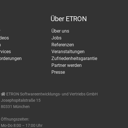
Über ETRON
r
Über uns
ideos
Jobs
n
Referenzen
rvices
Veranstaltungen
orderungen
Zufriedenheitsgarantie
Partner werden
Presse
ETRON Softwareentwicklungs- und Vertriebs GmbH
Josephspitalstraße 15
80331 München
Öffnungszeiten:
Mo-Do 8:00 – 17:00 Uhr