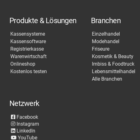
Produkte & Lösungen
Branchen
Kassensysteme
Einzelhandel
Kassensoftware
Modehandel
Registrierkasse
Friseure
Warenwirtschaft
Kosmetik & Beauty
Onlineshop
Imbiss & Foodtruck
Kostenlos testen
Lebensmittelhandel
Alle Branchen
Netzwerk
Facebook
Instagram
LinkedIn
YouTube