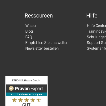
Ressourcen
Hilfe
Wissen
Hilfe-Cente
Blog
Trainingsv
FAQ
Schulunge
Empfehlen Sie uns weiter!
Support-Se
Newsletter bestellen
Systemanf