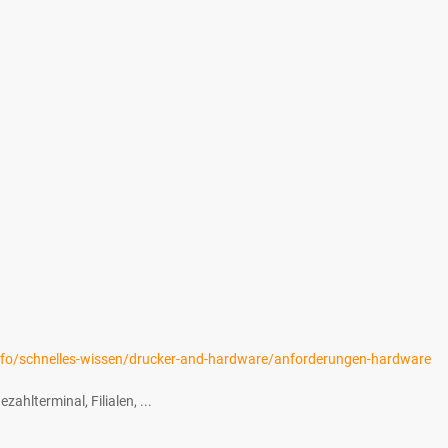
.info/schnelles-wissen/drucker-and-hardware/anforderungen-hardware
hlterminal, Filialen, ...