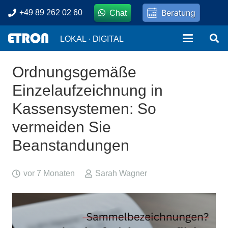
Beratung
+49 89 262 02 60
Chat
LOKAL · DIGITAL
Ordnungsgemäße
Einzelaufzeichnung in
Kassensystemen: So
vermeiden Sie
Beanstandungen
vor 7 Monaten
Sarah Wagner