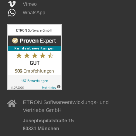
Vimeo
WhatsApp
ETRON Softwareentwicklungs- und
Vertriebs GmbH
Josephspitalstraße 15
80331 München