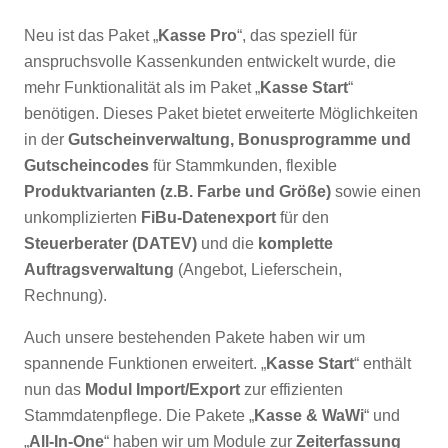
Neu ist das Paket „
Kasse Pro
“, das speziell für
anspruchsvolle Kassenkunden entwickelt wurde, die
mehr Funktionalität als im Paket „
Kasse Start
“
benötigen. Dieses Paket bietet erweiterte Möglichkeiten
in der
Gutscheinverwaltung, Bonusprogramme und
Gutscheincodes
für Stammkunden, flexible
Produktvarianten (z.B. Farbe und Größe)
sowie einen
unkomplizierten
FiBu-Datenexport
für den
Steuerberater (DATEV)
und die
komplette
Auftragsverwaltung
(Angebot, Lieferschein,
Rechnung).
Auch unsere bestehenden Pakete haben wir um
spannende Funktionen erweitert. „
Kasse Start
“ enthält
nun das
Modul Import/Export
zur effizienten
Stammdatenpflege. Die Pakete „
Kasse & WaWi
“ und
„
All-In-One
“ haben wir um Module zur
Zeiterfassung