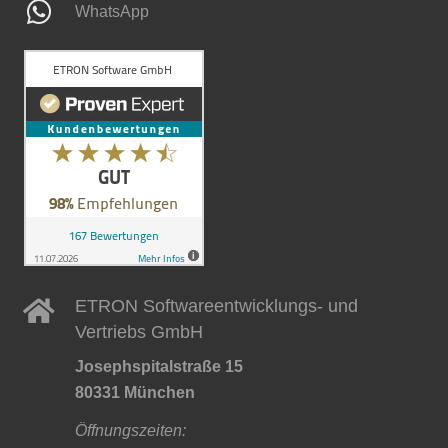
WhatsApp
ETRON Softwareentwicklungs- und
Vertriebs GmbH
Josephspitalstraße 15
80331 München
Öffnungszeiten: