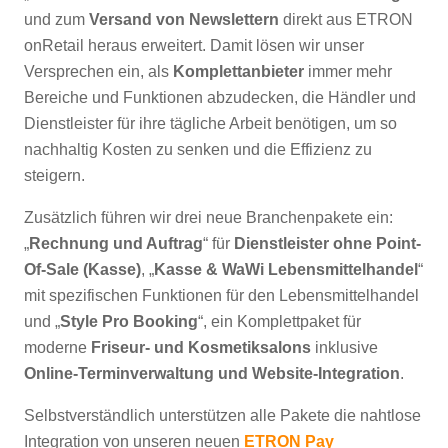
und zum
Versand von Newslettern
direkt aus ETRON
onRetail heraus erweitert. Damit lösen wir unser
Versprechen ein, als
Komplettanbieter
immer mehr
Bereiche und Funktionen abzudecken, die Händler und
Dienstleister für ihre tägliche Arbeit benötigen, um so
nachhaltig Kosten zu senken und die Effizienz zu
steigern.
Zusätzlich führen wir drei neue Branchenpakete ein:
„
Rechnung und Auftrag
“ für
Dienstleister ohne Point-
Of-Sale (Kasse)
, „
Kasse & WaWi
Lebensmittelhandel
“
mit spezifischen Funktionen für den Lebensmittelhandel
und „
Style Pro Booking
“, ein Komplettpaket für
moderne
Friseur- und Kosmetiksalons
inklusive
Online-Terminverwaltung und Website-Integration
.
Selbstverständlich unterstützen alle Pakete die nahtlose
Integration von unseren neuen
ETRON Pay