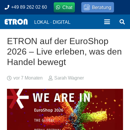
Beratung
+49 89 262 02 60
Chat
LOKAL · DIGITAL
ETRON auf der EuroShop
2026 – Live erleben, was den
Handel bewegt
vor 7 Monaten
Sarah Wagner