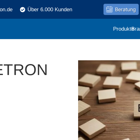
Beratung
ron.de
Über 6.000 Kunden
Produkte
Bra
 ETRON