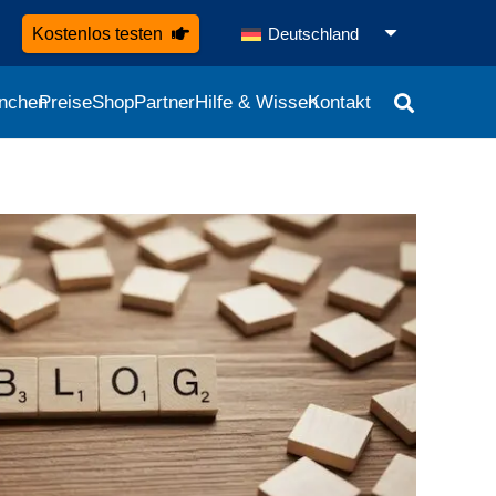
Kostenlos testen
Deutschland
nchen
Preise
Shop
Partner
Hilfe & Wissen
Kontakt