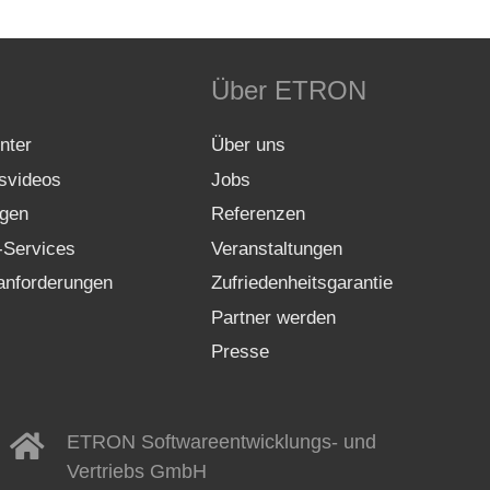
Über ETRON
nter
Über uns
gsvideos
Jobs
gen
Referenzen
-Services
Veranstaltungen
nforderungen
Zufriedenheitsgarantie
Partner werden
Presse
ETRON Softwareentwicklungs- und
Vertriebs GmbH