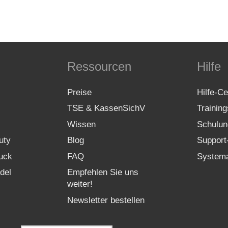
Ressourcen
Hilfe
Preise
Hilfe-Ce
TSE & KassenSichV
Trainin
Wissen
Schulun
uty
Blog
Support
uck
FAQ
Systema
del
Empfehlen Sie uns
weiter!
Newsletter bestellen