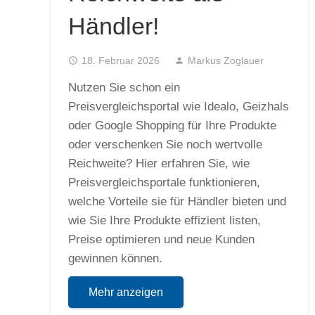
Händler!
access_time
18. Februar 2026
person
Markus Zoglauer
Nutzen Sie schon ein
Preisvergleichsportal wie Idealo, Geizhals
oder Google Shopping für Ihre Produkte
oder verschenken Sie noch wertvolle
Reichweite? Hier erfahren Sie, wie
Preisvergleichsportale funktionieren,
welche Vorteile sie für Händler bieten und
wie Sie Ihre Produkte effizient listen,
Preise optimieren und neue Kunden
gewinnen können.
Mehr anzeigen