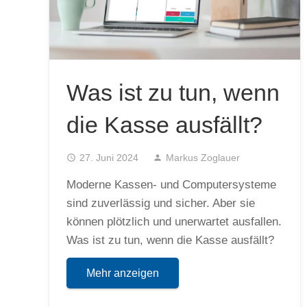
Was ist zu tun, wenn
die Kasse ausfällt?
access_time
27. Juni 2024
person
Markus Zoglauer
Moderne Kassen- und Computersysteme
sind zuverlässig und sicher. Aber sie
können plötzlich und unerwartet ausfallen.
Was ist zu tun, wenn die Kasse ausfällt?
Mehr anzeigen