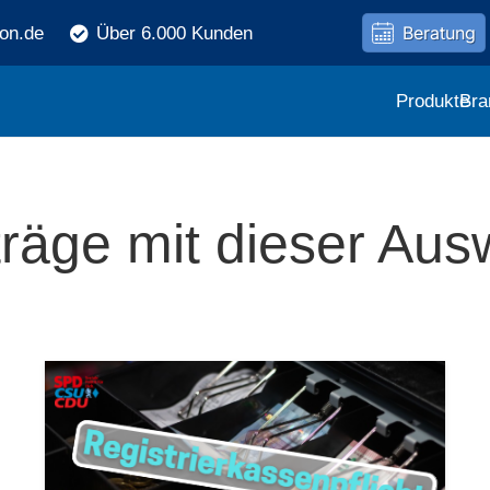
Beratung
ron.de
Über 6.000 Kunden
Produkte
Bra
träge mit dieser Aus