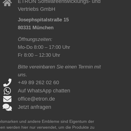
ETRON Softwareentwicklungs- und
Vertriebs GmbH
Josephspitalstraße 15
80331 München
Öffnungszeiten:
Mo-Do 8:00 – 17:00 Uhr
Fr 8:00 – 12:30 Uhr
Bitte vereinbaren Sie einen Termin mit
uns.
+49 89 262 02 60
Auf WhatsApp chatten
office@etron.de
Jetzt anfragen
delsmarken und andere Embleme sind Eigentum der
men werden hier nur verwendet, um die Produkte zu