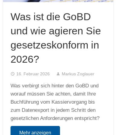
Was ist die GoBD
und wie agieren Sie
gesetzeskonform in
2026?
access_time
16. Februar 2026
person
Markus Zoglauer
Was verbirgt sich hinter den GoBD und
worauf müssen Sie achten, damit Ihre
Buchführung vom Kassiervorgang bis
zum Datenexport in jedem Schritt den
gesetzlichen Anforderungen entspricht?
Mehr anzeigen