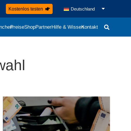
Kostenlos testen
Deutschland
nchen
Preise
Shop
Partner
Hilfe & Wissen
Kontakt
wahl