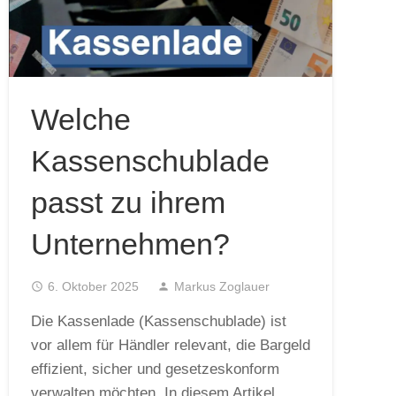
Welche
Kassenschublade
passt zu ihrem
Unternehmen?
access_time
6. Oktober 2025
person
Markus Zoglauer
Die Kassenlade (Kassenschublade) ist
vor allem für Händler relevant, die Bargeld
effizient, sicher und gesetzeskonform
verwalten möchten. In diesem Artikel