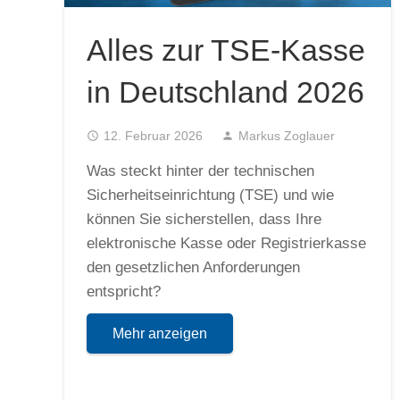
Alles zur TSE-Kasse
in Deutschland 2026
access_time
12. Februar 2026
person
Markus Zoglauer
Was steckt hinter der technischen
Sicherheitseinrichtung (TSE) und wie
können Sie sicherstellen, dass Ihre
elektronische Kasse oder Registrierkasse
den gesetzlichen Anforderungen
entspricht?
Mehr anzeigen