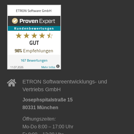
ETRON Softwareentwicklungs- und
Vertriebs GmbH
Josephspitalstraße 15
80331 München
Öffnungszeiten:
Mo-Do 8:00 – 17:00 Uhr