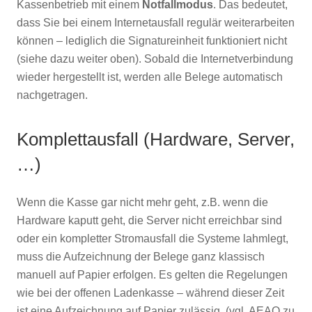
Kassenbetrieb mit einem
Notfallmodus
. Das bedeutet,
dass Sie bei einem Internetausfall regulär weiterarbeiten
können – lediglich die Signatureinheit funktioniert nicht
(siehe dazu weiter oben). Sobald die Internetverbindung
wieder hergestellt ist, werden alle Belege automatisch
nachgetragen.
Komplettausfall (Hardware, Server,
…)
Wenn die Kasse gar nicht mehr geht, z.B. wenn die
Hardware kaputt geht, die Server nicht erreichbar sind
oder ein kompletter Stromausfall die Systeme lahmlegt,
muss die Aufzeichnung der Belege ganz klassisch
manuell auf Papier erfolgen. Es gelten die Regelungen
wie bei der offenen Ladenkasse – während dieser Zeit
ist eine Aufzeichnung auf Papier zulässig. (vgl. AEAO zu