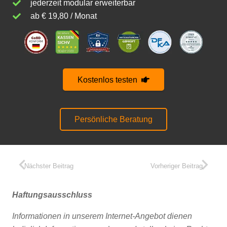
jederzeit modular erweiterbar
ab € 19,80 / Monat
Kostenlos testen
Persönliche Beratung
Nächster Beitrag
Vorheriger Beitrag
Haftungsausschluss
Informationen in unserem Internet-Angebot dienen