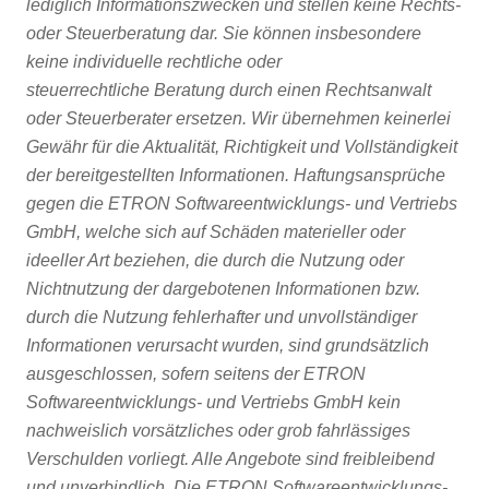
lediglich Informationszwecken und stellen keine Rechts-
oder Steuerberatung dar. Sie können insbesondere
keine individuelle rechtliche oder
steuerrechtliche Beratung durch einen Rechtsanwalt
oder Steuerberater ersetzen. Wir übernehmen keinerlei
Gewähr für die Aktualität, Richtigkeit und Vollständigkeit
der bereitgestellten Informationen. Haftungsansprüche
gegen die ETRON Softwareentwicklungs- und Vertriebs
GmbH, welche sich auf Schäden materieller oder
ideeller Art beziehen, die durch die Nutzung oder
Nichtnutzung der dargebotenen Informationen bzw.
durch die Nutzung fehlerhafter und unvollständiger
Informationen verursacht wurden, sind grundsätzlich
ausgeschlossen, sofern seitens der ETRON
Softwareentwicklungs- und Vertriebs GmbH kein
nachweislich vorsätzliches oder grob fahrlässiges
Verschulden vorliegt. Alle Angebote sind freibleibend
und unverbindlich. Die ETRON Softwareentwicklungs-