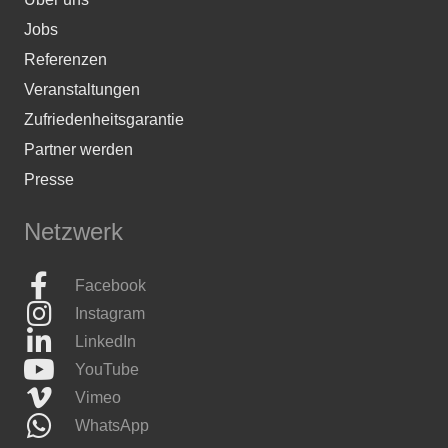
Jobs
Referenzen
Veranstaltungen
Zufriedenheitsgarantie
Partner werden
Presse
Netzwerk
Facebook
Instagram
LinkedIn
YouTube
Vimeo
WhatsApp