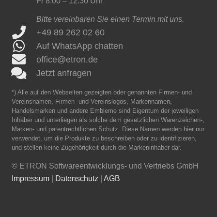
Fr 8:00 – 12:30 Uhr
Bitte vereinbaren Sie einen Termin mit uns.
+49 89 262 02 60
Auf WhatsApp chatten
office@etron.de
Jetzt anfragen
*) Alle auf den Webseiten gezeigten oder genannten Firmen- und
Vereinsnamen, Firmen- und Vereinslogos, Markennamen,
Handelsmarken und andere Embleme sind Eigentum der jeweiligen
Inhaber und unterliegen als solche dem gesetzlichen Warenzeichen-,
Marken- und patentrechtlichen Schutz. Diese Namen werden hier nur
verwendet, um die Produkte zu beschreiben oder zu identifizieren,
und stellen keine Zugehörigkeit durch die Markeninhaber dar.
©
ETRON Softwareentwicklungs- und Vertriebs GmbH
Impressum
|
Datenschutz
|
AGB