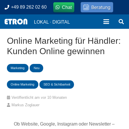
Beratung
+49 89 262 02 60
Chat
LOKAL · DIGITAL
Online Marketing für Händler:
Kunden Online gewinnen
Marketing
Neu
Online Marketing
SEO & Sichtbarkeit
Veröffentlicht am
vor 10 Monaten
Markus Zoglauer
Ob Website, Google, Instagram oder Newsletter –