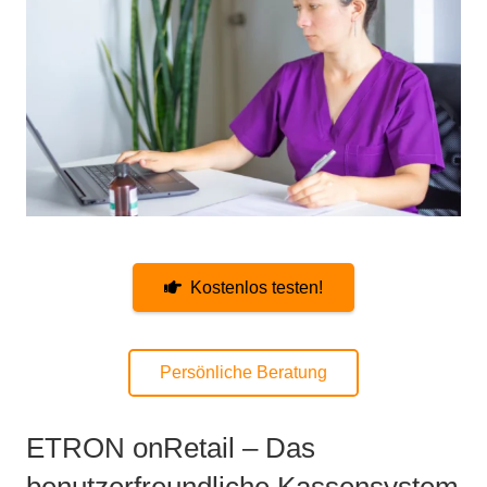
Kostenlos testen!
Persönliche Beratung
ETRON onRetail – Das
benutzerfreundliche Kassensystem