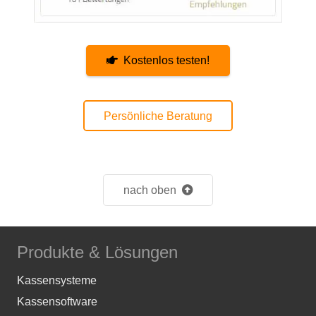
Kostenlos testen!
Persönliche Beratung
nach oben
Produkte & Lösungen
Kassensysteme
Kassensoftware