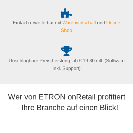
Einfach erweiterbar mit
Warenwirtschaft
und
Online
Shop
Unschlagbare Preis-Leistung: ab € 19,80 mtl. (Software
inkl. Support)
Wer von ETRON onRetail profitiert
– Ihre Branche auf einen Blick!