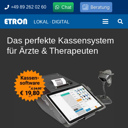
Beratung
+49 89 262 02 60
Chat
LOKAL · DIGITAL
Das perfekte Kassensystem
für Ärzte & Therapeuten