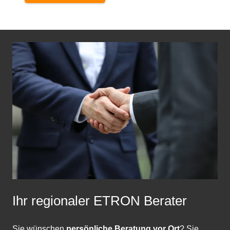
Ihr regionaler ETRON Berater
Sie wünschen
persönliche Beratung vor Ort
? Sie