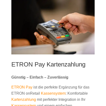
ETRON Pay Kartenzahlung
Günstig – Einfach – Zuverlässig
ETRON Pay
ist die perfekte Ergänzung für das
ETRON onRetail
Kassensystem
: Komfortable
Kartenzahlung
mit perfekter Integration in Ihr
Kassensystem
und einem einfachen,