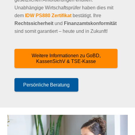
Unabhängige Wirtschaftsprüfer haben dies mit
dem
IDW PS880 Zertifikat
bestätigt. Ihre
Rechtssicherheit
und
Finanzamtskonformität
sind somit garantiert – heute und in Zukunft!
Weitere Informationen zu GoBD,
KassenSichV & TSE-Kasse
Persönliche Beratung