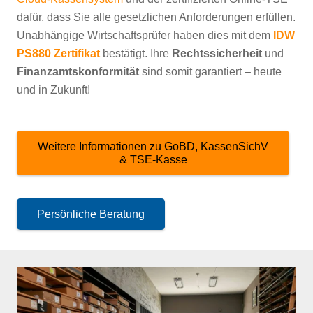
dafür, dass Sie alle gesetzlichen Anforderungen erfüllen.
Unabhängige Wirtschaftsprüfer haben dies mit dem
IDW
PS880 Zertifikat
bestätigt. Ihre
Rechtssicherheit
und
Finanzamtskonformität
sind somit garantiert – heute
und in Zukunft!
Weitere Informationen zu GoBD, KassenSichV
& TSE-Kasse
Persönliche Beratung