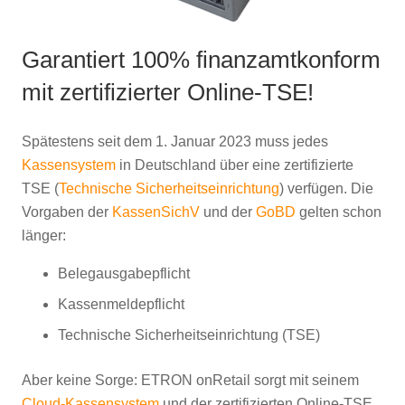
Garantiert 100% finanzamtkonform
mit zertifizierter Online-TSE!
Spätestens seit dem 1. Januar 2023 muss jedes
Kassensystem
in Deutschland über eine zertifizierte
TSE (
Technische Sicherheitseinrichtung
) verfügen. Die
Vorgaben der
KassenSichV
und der
GoBD
gelten schon
länger:
Belegausgabepflicht
Kassenmeldepflicht
Technische Sicherheitseinrichtung (TSE)
Aber keine Sorge: ETRON onRetail sorgt mit seinem
Cloud-Kassensystem
und der zertifizierten Online-TSE