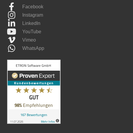
Facebook
Instagram
LinkedIn
YouTube
Vimeo
WhatsApp