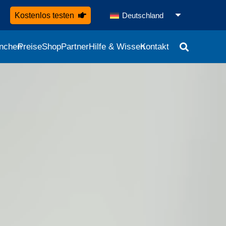
Kostenlos testen
Deutschland
nchen
Preise
Shop
Partner
Hilfe & Wissen
Kontakt