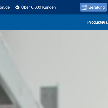
Beratung
ron.de
Über 6.000 Kunden
Produkte
Bra