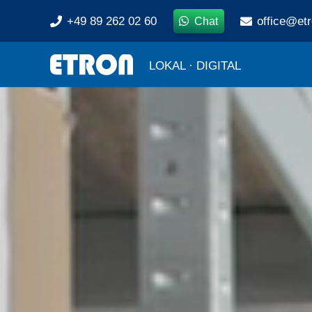
+49 89 262 02 60
office@et
Chat
LOKAL · DIGITAL